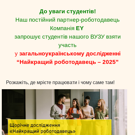
До уваги студентів!
Наш постійний партнер-роботодавець
Компанія
EY
запрошує студентів нашого ВУЗУ взяти
участь
у
загальноукраїнському дослідженні
“Найкращий роботодавець – 2025”
Розкажіть, де мрієте працювати і чому саме там!