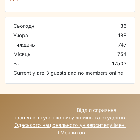
Сьогодні
36
Учора
188
Тиждень
747
Місяць
754
Всі
17503
Currently are 3 guests and no members online
Відділ сприяння
працевлаштуванню випускників та студентів
Одеського національного університету імені
І.І.Мечников