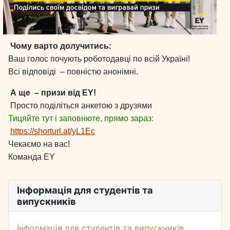
Чому варто долучитись:
Ваш голос почують роботодавці по всій Україні!
Всі відповіді – повністю анонімні.
А ще – призи від EY!
Просто поділіться анкетою з друзями
Тицяйте тут і заповнюте, прямо зараз:
https://shorturl.at/yL1Ec
Чекаємо на вас!
Команда EY
Інформація для студентів та
випускників
Інформація для студентів та випускників