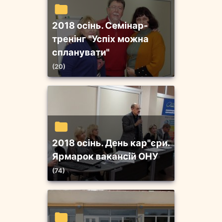
2018 осінь. Семінар-
тренінг "Успіх можна
спланувати"
(20)
2018 осінь. День кар"єри.
Ярмарок вакансій ОНУ
(74)