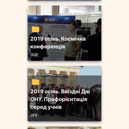
2019 осінь. Космічна
конференція
(52)
2019 осінь. Виїздні Дні
ОНУ. Профорієнтація
серед учнів
(41)