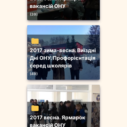
вакансій ОНУ
(39)
2017 зима-весна. Виїздні
Дні ОНУ. Профорієнтація
серед школярів
(49)
2017 весна. Ярмарок
вакансій ОНУ