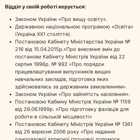
Відділ у своїй роботі керується:
Законом України «Про вищу освіту».
Державною національною програмою «Освіта»
(Україна ХХ1 століття).
Постановою Кабінету Міністерства України №
216 від 15.04.2015р.«Про внесення змін до
постанови Кабінету Міністрів України від 22
серпня 1996р. № 992 «Про порядок
працевлаштування випускників вищих
навчальних закладів, підготовка яких
здійснювалась за державним замовленням».
Законом України «Про зайнятість населення».
Постановою Кабміну Міністрів України № 1159
від 29.06.1999р. «Про підготовку фахівців для
роботи в сільській місцевості»
Постановою Кабінету Міністрів України № 1361
від 26 вересня 2006 року «Про надання
одноразової адресної грошової допомоги