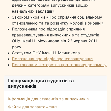
деяким категоріям випускників вищих
навчальних закладів».
Законом України «Про сприяння соціальному
становленню та та розвитку молоді в Україні».
Положенням про підрозділ сприяння
працевлаштування випускників та студентів
ОНУ імені І.І. Мечникова від 23 червня 2011
року
Статутом ОНУ імені І.І. Мечникова
Положення про відділ працевлаштування
Постанова міністерства про грошову допомогу
Інформація для студентів та
випускників
Інформація для студентів та випускників
Файли для завантаження