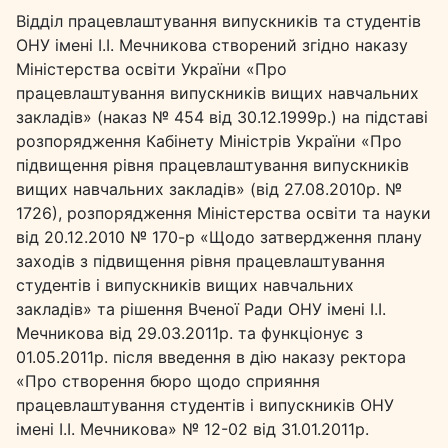
Відділ працевлаштування випускників та студентів
ОНУ імені І.І. Мечникова створений згідно наказу
Міністерства освіти України «Про
працевлаштування випускників вищих навчальних
закладів» (наказ № 454 від 30.12.1999р.) на підставі
розпорядження Кабінету Міністрів України «Про
підвищення рівня працевлаштування випускників
вищих навчальних закладів» (від 27.08.2010р. №
1726), розпорядження Міністерства освіти та науки
від 20.12.2010 № 170-р «Щодо затвердження плану
заходів з підвищення рівня працевлаштування
студентів і випускників вищих навчальних
закладів» та рішення Вченої Ради ОНУ імені І.І.
Мечникова від 29.03.2011р. та функціонує з
01.05.2011р. після введення в дію наказу ректора
«Про створення бюро щодо сприяння
працевлаштування студентів і випускників ОНУ
імені І.І. Мечникова» № 12-02 від 31.01.2011р.