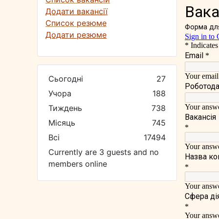
Додати вакансії
Список резюме
Додати резюме
Сьогодні
27
Учора
188
Тиждень
738
Місяць
745
Всі
17494
Currently are 3 guests and no
members online