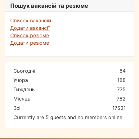
Пошук вакансій та резюме
Список вакансій
Додати вакансії
Список резюме
Додати резюме
Сьогодні
64
Учора
188
Тиждень
775
Місяць
782
Всі
17531
Currently are 5 guests and no members online