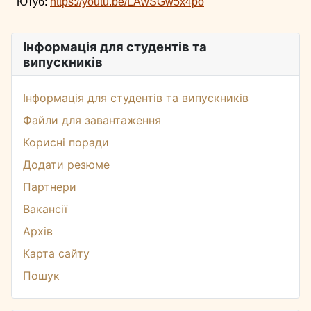
Ютуб:
https://youtu.be/LAwSGw5x4po
Інформація для студентів та
випускників
Інформація для студентів та випускників
Файли для завантаження
Корисні поради
Додати резюме
Партнери
Вакансії
Архів
Карта сайту
Пошук