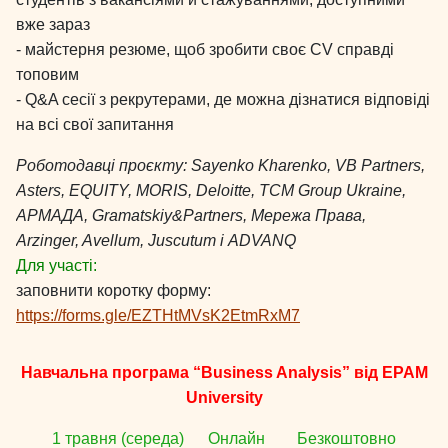
вже зараз
- майстерня резюме, щоб зробити своє CV справді
топовим
- Q&A сесії з рекрутерами, де можна дізнатися відповіді
на всі свої запитання
Роботодавці проєкту: Sayenko Kharenko, VB Partners,
Asters, EQUITY, MORIS, Deloitte, TCM Group Ukraine,
АРМАДА, Gramatskiy&Partners, Мережа Права,
Arzinger, Avellum, Juscutum і ADVANQ
Для участі:
заповнити коротку форму:
https://forms.gle/EZTHtMVsK2EtmRxM7
Навчальна програма “Business Analysis” від EPAM
University
1 травня (середа) Онлайн Безкоштовно