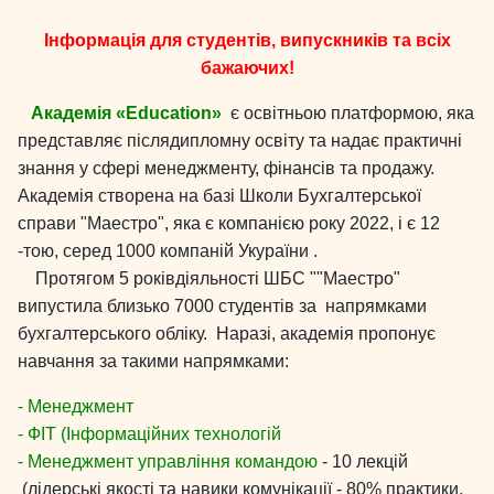
Інформація для студентів, випускників та всіх
бажаючих!
Академія «Education»
є освітньою платформою, яка
представляє післядипломну освіту та надає практичні
знання у сфері менеджменту, фінансів та продажу.
Академія створена на базі Школи Бухгалтерської
справи "Маестро", яка є компанією року 2022, і є 12
-тою, серед 1000 компаній Укураїни .
Протягом 5 роківдіяльності ШБС ""Маестро"
випустила близько 7000 студентів за напрямками
бухгалтерського обліку. Наразі, академія пропонує
навчання за такими напрямками:
- Менеджмент
- ФІТ (Інформаційних технологій
- Менеджмент управління командою
- 10 лекцій
(лідерські якості та навики комунікації - 80% практики,