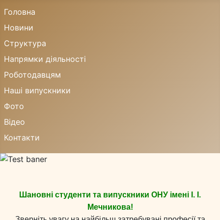
Головна
Новини
Структура
Напрямки діяльності
Роботодавцям
Наші випускники
Фото
Відео
Контакти
Шановні студенти та випускники ОНУ імені І. І.
Мечникова!
Зверніть увагу на найбільш затребувані професії та