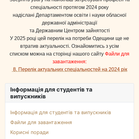
спеціальності протягом 2024 року
надіслані Департаментом освіти і науки обласної
державної адміністрації
та Державним Центром зайнятості
У 2025 році цей перелік на потреби Одещини ще не
втратив актуальності. Ознайомитись з усім
списком можна на сторінці нашого сайту
Файли для
завантаження:
8. Перелік актуальних спеціальностей на 2024 рік
Інформація для студентів та
випускників
Інформація для студентів та випускників
Файли для завантаження
Корисні поради