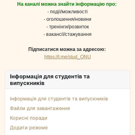
На каналі можна знайти інформацію про:
- події/можливості
- оголошення/новини
- тренінги/розвиток
- вакансії/стажування
Підписатися можна за адресою:
https://t.me/stud_ONU
Інформація для студентів та
випускників
Інформація для студентів та випускників
Файли для завантаження
Корисні поради
Додати резюме