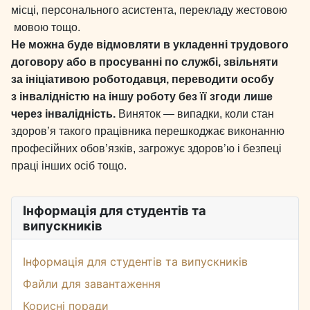
місці, персонального асистента, перекладу жестовою
мовою тощо.
Не можна буде відмовляти в укладенні трудового
договору або в просуванні по службі, звільняти
за ініціативою роботодавця, переводити особу
з інвалідністю на іншу роботу без її згоди лише
через інвалідність.
Виняток — випадки, коли стан
здоров’я такого працівника перешкоджає виконанню
професійних обов’язків, загрожує здоров’ю і безпеці
праці інших осіб тощо.
Інформація для студентів та
випускників
Інформація для студентів та випускників
Файли для завантаження
Корисні поради