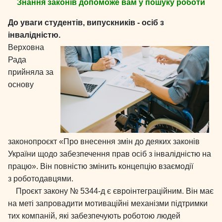
Знання законів допоможе вам у пошуку роботи
До уваги студентів, випускників - осіб з
інвалідністю.
Верховна
Рада
прийняла за
основу
законопроєкт «Про внесення змін до деяких законів
України щодо забезпечення прав осіб з інвалідністю на
працю». Він повністю змінить концепцію взаємодії
з роботодавцями.
Проєкт закону № 5344-д є євроінтеграційним. Він має
на меті запровадити мотиваційні механізми підтримки
тих компаній, які забезпечують роботою людей