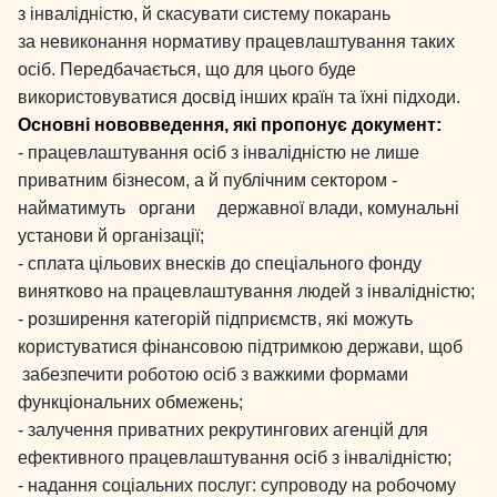
з інвалідністю, й скасувати систему покарань
за невиконання нормативу працевлаштування таких
осіб. Передбачається, що для цього буде
використовуватися досвід інших країн та їхні підходи.
Основні нововведення, які пропонує документ:
- працевлаштування осіб з інвалідністю не лише
приватним бізнесом, а й публічним сектором -
найматимуть органи державної влади, комунальні
установи й організації;
- сплата цільових внесків до спеціального фонду
винятково на працевлаштування людей з інвалідністю;
- розширення категорій підприємств, які можуть
користуватися фінансовою підтримкою держави, щоб
забезпечити роботою осіб з важкими формами
функціональних обмежень;
- залучення приватних рекрутингових агенцій для
ефективного працевлаштування осіб з інвалідністю;
- надання соціальних послуг: супроводу на робочому