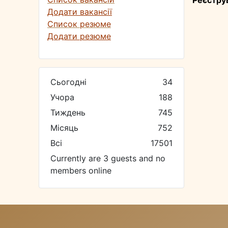
Реєстру
Додати вакансії
Список резюме
Додати резюме
Сьогодні
34
Учора
188
Тиждень
745
Місяць
752
Всі
17501
Currently are 3 guests and no
members online