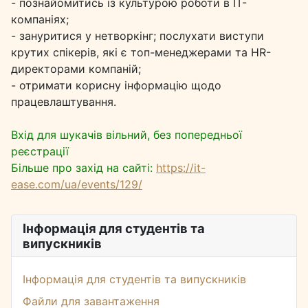
- познайомитись із культурою роботи в IT-
компаніях;
- зануритися у нетворкінг;
послухати виступи
крутих спікерів, які є топ-менеджерами та HR-
директорами компаній;
- отримати корисну інформацію щодо
працевлаштування.
Вхід для шукачів вільний, без попередньої
реєстрації
Більше про захід на сайті:
https://it-
ease.com/ua/events/129/
Інформація для студентів та
випускників
Інформація для студентів та випускників
Файли для завантаження