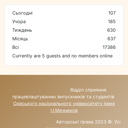
Сьогодні
107
Учора
185
Тиждень
630
Місяць
637
Всі
17386
Currently are 5 guests and no members online
Відділ сприяння
працевлаштуванню випускників та студентів
Одеського національного університету імені
І.І.Мечников
Авторські права 2023 ©.
Усі