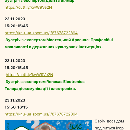
Зустріч з експертом Дельта Вілмар
https://cutt.ly/kwW9Ve2N
23.11.2023
15:20-15:45
https://knu-ua.zoom.us/j/87678722894
Зустріч з експертом Мистецький Арсенал: Професійні
можливості в державних культурних інституціях.
23.11.2023
15:20-15:45
https://cutt.ly/kwW9Ve2N
Зустріч з експертом Renesas Electronics:
Телерадіокомунікації і електроніка.
23.11.2023
15:50-16:15
https://knu-ua.zoom.us/j/87678722894
Своїм досвідом
поділиться Ігор