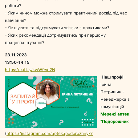
роботи?
- Яким чином можна отримувати практичний досвід під час
навчання?
- Як шукати та підтримувати звʼязки з практиками?
- Яких рекомендації дотримуватись при першому
працевлаштуванні?
23.11.2023
13:50-14:15
https://cutt.ly/kwW9Ve2N
Наш профі
-
Ірина
Петришин -
менеджерка з
комунікацій
Мережі аптек
"Подорожник
(
https://instagram.com/aptekapodorozhnyk?