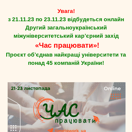
Увага!
з 21.11.23 по 23.11.23 відбудеться онлайн
Другий загальноукраїнський
міжуніверситетський карʼєрний захід
«Час працювати»!
Проєкт обʼєднав найкращі університети та
понад 45 компаній України!