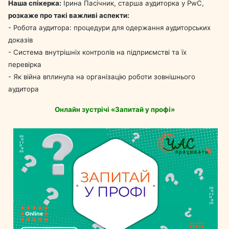
Наша спікерка:
Ірина Пасічник, старша аудиторка у PwC,
розкаже про такі важливі аспекти:
- Робота аудитора: процедури для одержання аудиторських
доказів
- Система внутрішніх контролів на підприємстві та їх
перевірка
- Як війна вплинула на організацію роботи зовнішнього
аудитора
Онлайн зустрічі «Запитай у профі»