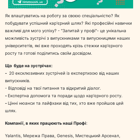
Як влаштуватись на роботу за своєю спеціальністю? Як
побудувати успішний кар'єрний шлях? Які професійні навички
важливі для мого успіху? - "Запитай у профі"- це унікальна
можливість зустрічі з випускниками та випускницями наших
університетів, які вже проходять крізь стежки кар'єрного
росту та готові поділитись своїм досвідом.
Що буде на зустрічах:
-
20 ексклюзивних зустрічей із експертизою від наших
випускників.
- Відповіді на твої питання та відкритий діалог.
-
Експертна допомога та поради щодо кар'єрного росту.
-
Цінні нюанси та лайфхаки від тих, хто вже пройшов цей
шлях.
Компанії, в яких працюють наші Профі
:
Yalantis, Мережа Права, Genesis, Мистецький Арсенал,