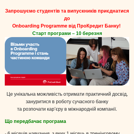
Запрошуємо студентів та випускників приєднатися
до
Onboarding Programme від ПроКредит Банку!
Старт програми – 10 березня
Це унікальна можливість отримати практичний досвід,
зануритися в роботу сучасного банку
та розпочати кар’єру в міжнародній компанії.
Що передбачає програма
- 6 місяців навчання, з яких 1 місяць в тренінговому