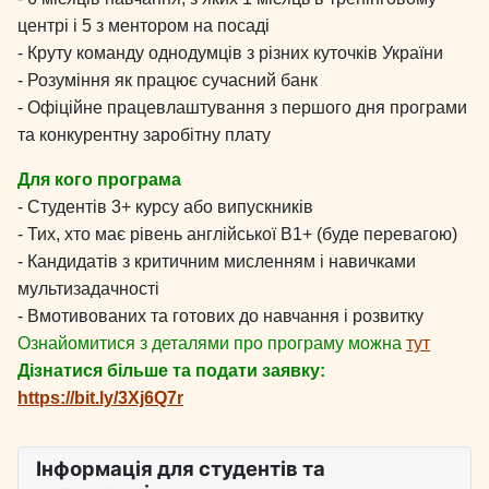
центрі і 5 з ментором на посаді
- Круту команду однодумців з різних куточків України
- Розуміння як працює сучасний банк
- Офіційне працевлаштування з першого дня програми
та конкурентну заробітну плату
Для кого програма
- Студентів 3+ курсу або випускників
- Тих, хто має рівень англійської B1+ (буде перевагою)
- Кандидатів з критичним мисленням і навичками
мультизадачності
- Вмотивованих та готових до навчання і розвитку
Ознайомитися з деталями про програму можна
тут
Дізнатися більше та подати заявку:
https://bit.ly/3Xj6Q7r
Інформація для студентів та