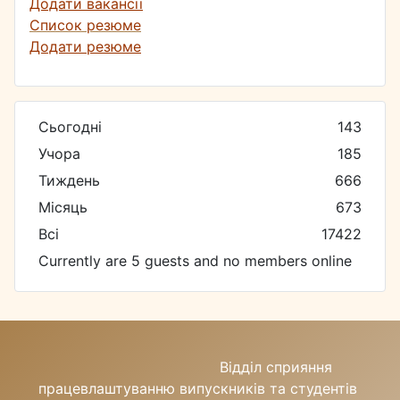
Додати вакансії
Список резюме
Додати резюме
Сьогодні
143
Учора
185
Тиждень
666
Місяць
673
Всі
17422
Currently are 5 guests and no members online
Відділ сприяння
працевлаштуванню випускників та студентів