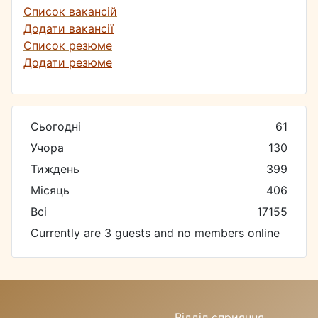
Список вакансій
Додати вакансії
Список резюме
Додати резюме
Сьогодні
61
Учора
130
Тиждень
399
Місяць
406
Всі
17155
Currently are 3 guests and no members online
Відділ сприяння