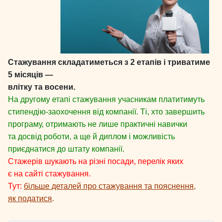
Стажування складатиметься з 2 етапів і триватиме
5 місяців —
влітку та восени.
На другому етапі стажування учасникам платитимуть
стипендію-заохочення від компанії. Ті, хто завершить
програму, отримають не лише практичні навички
та досвід роботи, а ще й диплом і можливість
приєднатися до штату компанії.
Стажерів шукають на різні посади, перелік яких
є на сайті стажування.
Тут:
більше деталей про стажування та пояснення,
як податися
.