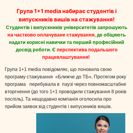
Група 1+1 media набирає студентів і
випускників вишів на стажування!
Студентів і випускників університетів запрошують
на частково оплачуване стажування
, де обіцяють
надати корисні навички та перший професійний
досвід роботи. Є
перспектива подальшого
працевлаштування!
Група 1+1 media повідомляє, що поновила свою
програму стажування «Ближче до ТБ». Протягом року
програма перебувала в паузі через повномасштабне
вторгнення (до того 1+1 проводили стажування 8 років
поспіль). Та нещодавно компанія оголосила про
прийом заявок від студентів і випускників вишів.