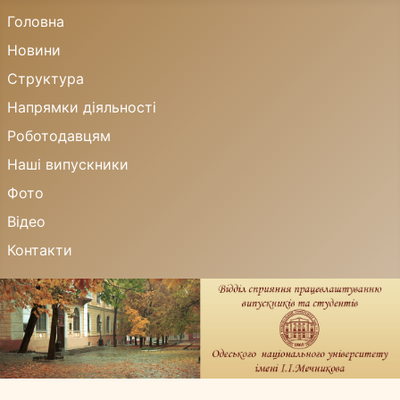
Головна
Новини
Структура
Напрямки діяльності
Роботодавцям
Наші випускники
Фото
Відео
Контакти