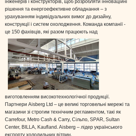
інженерів і конструкторів, щоб розробляти інноваційні
рішення та енергоефективне обладнання – з
урахуванням індивідуальних вимог до дизайну,
конструкції і систем охолодження. Команда компанії -
це 150 фахівців, які разом працюють над
виготовленням високотехнологічної продукції.
Партнери Aisberg Ltd – це великі торговельні мережі та
магазини зі строгим технічним регламентом, такі як
Carrefour, Metro Cash & Carry, Сільпо, SPAR, Sultan
Center, BILLA, Kaufland. Aisberg – лідер українського
експорту холодильних вітрин.