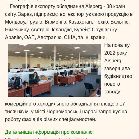
Географія експорту обладнання Aisberg - 38 країн
світу. Зараз, підприємство експортує свою продукцію в
Молдову, Грузію, Вірменію, Казахстан, Чехію, Бельгію,
Німеччину, Австрію, Ісландію, Кувейт, Саудівську
Аравію, ОАЕ, Австралію, США, та ін. країни.
На початку
2022 року,
Aisberg
завершила
будівництво
нового
заводу
комерційного холодильного обладнання площею 17
тисяч кв.м. у місті Чорноморськ, і наразі запрошує на
роботу фахівців різних спеціальностей.
Детальніша інформація про компанію: