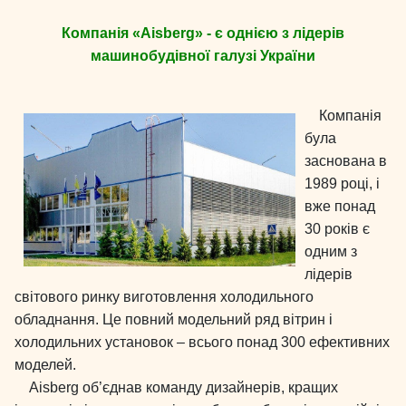
Компанія «Aisberg» - є однією з лідерів
машинобудівної галузі України
Компанія
була
заснована в
1989 році, і
вже понад
30 років є
одним з
лідерів
світового ринку виготовлення холодильного
обладнання. Це повний модельний ряд вітрин і
холодильних установок – всього понад 300 ефективних
моделей.
Aisberg об’єднав команду дизайнерів, кращих