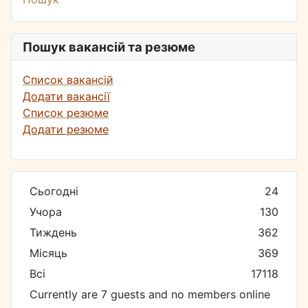
Пошук вакансій та резюме
Список вакансій
Додати вакансії
Список резюме
Додати резюме
Сьогодні
24
Учора
130
Тиждень
362
Місяць
369
Всі
17118
Currently are 7 guests and no members online