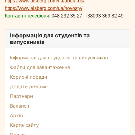
https://www.aisberg.com/ua/about-us/
https://www.aisberg.com/ua/novosty/
Контактні телефони:
048 232 35 27, +38093 369 82 49
Інформація для студентів та
випускників
Інформація для студентів та випускників
Файли для завантаження
Корисні поради
Додати резюме
Партнери
Вакансії
Архів
Карта сайту
Пошук